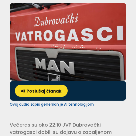
🔊 Poslušaj članak
Ovaj audio zapis generiran je AI tehnologijom
Večeras su oko 22:10 JVP Dubrovački
vatrogasci dobili su dojavu o zapaljenom