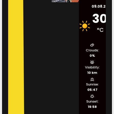
09.08.2026.
30
°C
Clouds:
0%
Visibility:
10 km
Sunrise:
05:47
Sunset:
19:58