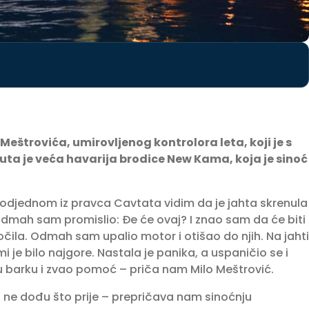
eštrovića, umirovljenog kontrolora leta, koji je s
uta je veća havarija brodice New Kama, koja je sinoć
i odjednom iz pravca Cavtata vidim da je jahta skrenula
Odmah sam promislio: Đe će ovaj? I znao sam da će biti
kočila. Odmah sam upalio motor i otišao do njih. Na jahti
mi je bilo najgore. Nastala je panika, a uspaničio se i
u barku i zvao pomoć – priča nam Milo Meštrović.
 ne dođu što prije – prepričava nam sinoćnju