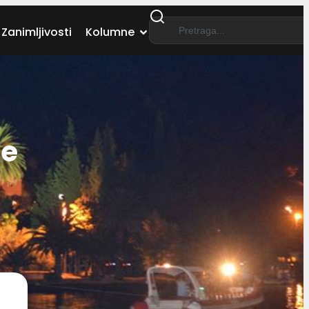
Zanimljivosti
Kolumne
će