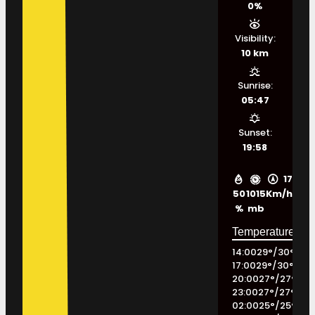
0%
Visibility:
10 km
Sunrise:
05:47
Sunset:
19:58
17
50
1015
Km/h
%
mb
14:00
29
°
/
30
°
17:00
29
°
/
30
°
20:00
27
°
/
27
°
23:00
27
°
/
27
°
02:00
25
°
/
25
°