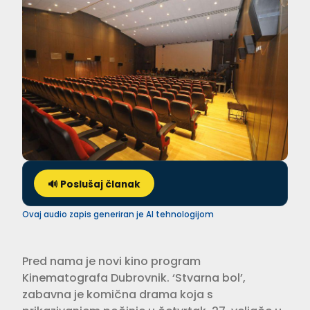
🔊 Poslušaj članak
Ovaj audio zapis generiran je AI tehnologijom
Pred nama je novi kino program
Kinematografa Dubrovnik. ‘Stvarna bol’,
zabavna je komična drama koja s