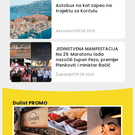
Autobus na kat zapeo na
trajektu za Korčulu
Aktualno
09.08.2026
JEDINSTVENA MANIFESTACIJA
Na 29. Maratonu lađa
nazočili župan Pezo, premijer
Plenković i ministar Bačić
Županija
09.08.2026
Dulist PROMO