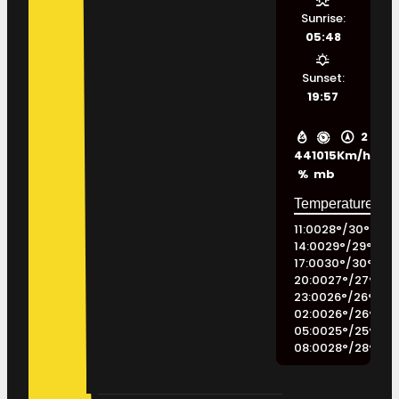
Sunrise:
05:48
Sunset:
19:57
2
44
1015
Km/h
%
mb
11:00
28
°
/
30
°
14:00
29
°
/
29
°
17:00
30
°
/
30
°
20:00
27
°
/
27
°
23:00
26
°
/
26
°
02:00
26
°
/
26
°
05:00
25
°
/
25
°
08:00
28
°
/
28
°