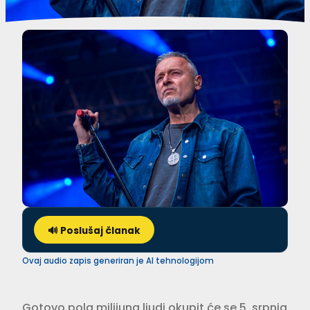
🔊 Poslušaj članak
Ovaj audio zapis generiran je AI tehnologijom
Gotovo pola milijuna ljudi okupit će se 5. srpnja