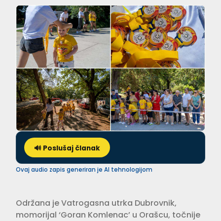
🔊 Poslušaj članak
Ovaj audio zapis generiran je AI tehnologijom
Održana je Vatrogasna utrka Dubrovnik,
momorijal ‘Goran Komlenac’ u Orašcu, točnije