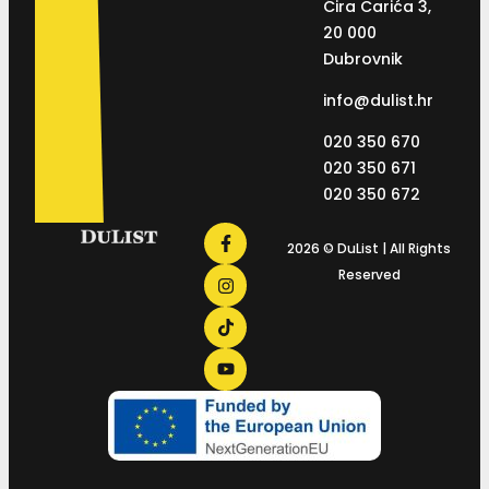
Ćira Carića 3,
20 000
Dubrovnik
info@dulist.hr
020 350 670
020 350 671
020 350 672
2026 © DuList | All Rights
Reserved