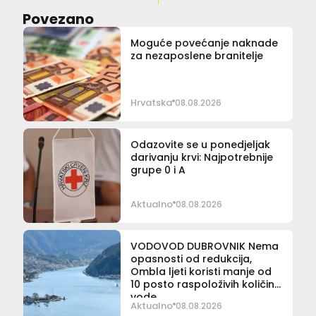
Povezano
Moguće povećanje naknade
za nezaposlene branitelje
Hrvatska
08.08.2026
Odazovite se u ponedjeljak
darivanju krvi: Najpotrebnije
grupe 0 i A
Aktualno
08.08.2026
VODOVOD DUBROVNIK Nema
opasnosti od redukcija,
Ombla ljeti koristi manje od
10 posto raspoloživih količina
vode
Aktualno
08.08.2026