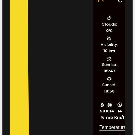
°C
Clouds:
0%
Visibility:
10 km
Sunrise:
05:47
Sunset:
19:58
59
1014
14
%
mb
Km/h