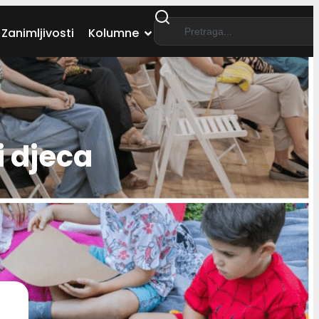
Zanimljivosti
Kolumne
i djeca