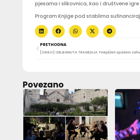
pjesama i slikovnica, kao i društvene igre
Program Knjige pod stablima sufinanciraju
PRETHODNA
Povezano