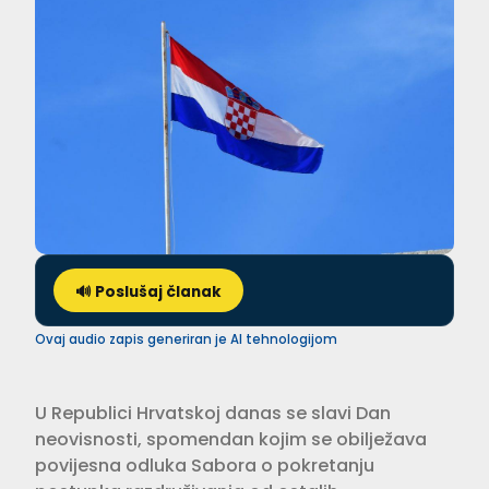
🔊 Poslušaj članak
Ovaj audio zapis generiran je AI tehnologijom
U Republici Hrvatskoj danas se slavi Dan
neovisnosti, spomendan kojim se obilježava
povijesna odluka Sabora o pokretanju