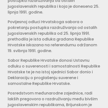
postupka razdruživanja od ostalih
jugoslavenskih republika i koja je donesena 25.
lipnja 1991. godine.
Povijesnoj odluci Hrvatskoga sabora o
pokretanju postupka razdruživanja od ostalih
jugoslavenskih republika od 25. lipnja 1991.
prethodila je ista odluka građana Republike
Hrvatske iskazana na referendumu održanom
19. svibnja 1991. godine.
Sabor Republike Hrvatske donosi Ustavnu
odluku o suverenosti i samostalnosti Republike
Hrvatske te je na istoj sjednici Sabor donio i
Deklaraciju o proglašenju suverene i
samostalne Republike Hrvatske.
Posredstvom međunarodne zajednice, radi
lakših pregovora o razdruživanju među bivšim
jugoslavenskim republikama, Brijunskom je