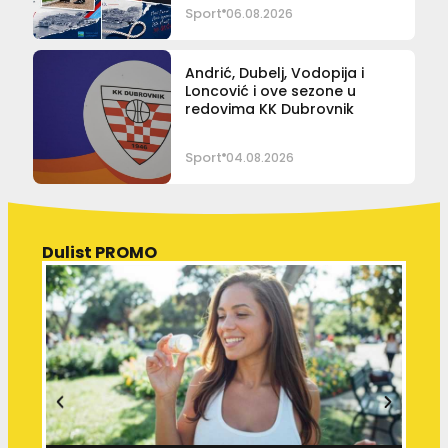
Sport
06.08.2026
Andrić, Dubelj, Vodopija i
Loncović i ove sezone u
redovima KK Dubrovnik
Sport
04.08.2026
Dulist PROMO