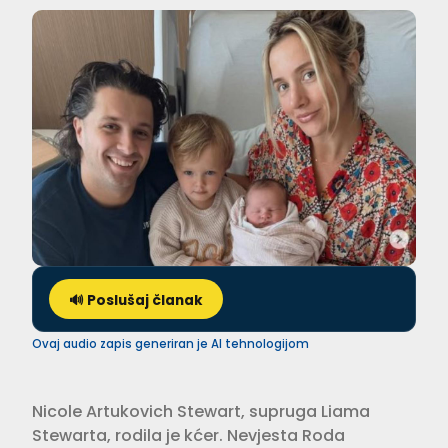
🔊 Poslušaj članak
Ovaj audio zapis generiran je AI tehnologijom
Nicole Artukovich Stewart, supruga Liama
Stewarta, rodila je kćer. Nevjesta Roda