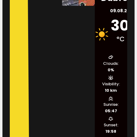
09.08.2026.
30
°C
Clouds:
0%
Visibility:
10 km
Sunrise:
05:47
Sunset:
19:58