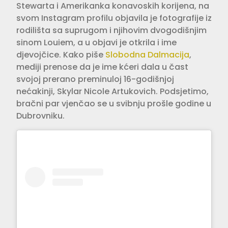
Stewarta i Amerikanka konavoskih korijena, na
svom Instagram profilu objavila je fotografije iz
rodilišta sa suprugom i njihovim dvogodišnjim
sinom Louiem, a u objavi je otkrila i ime
djevojčice. Kako piše
Slobodna Dalmacija
,
mediji prenose da je ime kćeri dala u čast
svojoj prerano preminuloj 16-godišnjoj
nećakinji, Skylar Nicole Artukovich. Podsjetimo,
bračni par vjenčao se u svibnju prošle godine u
Dubrovniku.