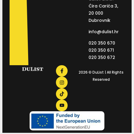
Ćira Carića 3,
20 000
Dubrovnik
info@dulist.hr
020 350 670
020 350 671
020 350 672
2026 © DuList | All Rights
Reserved