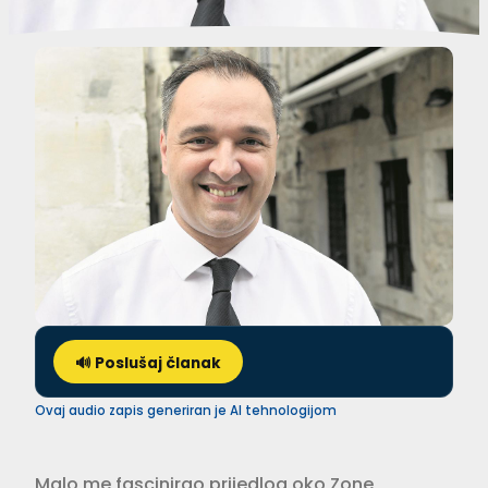
🔊 Poslušaj članak
Ovaj audio zapis generiran je AI tehnologijom
Malo me fascinirao prijedlog oko Zone